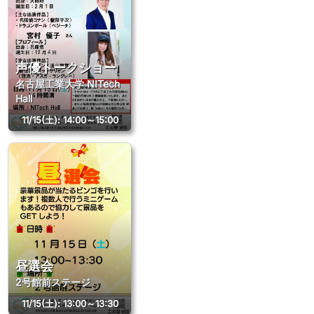
声優トークショー
名古屋工業大学 NITech
Hall
11/15(土)
:
14:00～15:00
昼選会
2号館前ステージ
11/15(土)
:
13:00～13:30