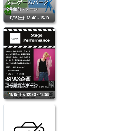
ミニゲームパーク
2号館前ステージ
11/15(土)
:
13:40～15:10
SPAX企画
2号館前ステージ
11/15(土)
:
12:30～12:55