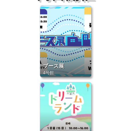
ブース展
4号館