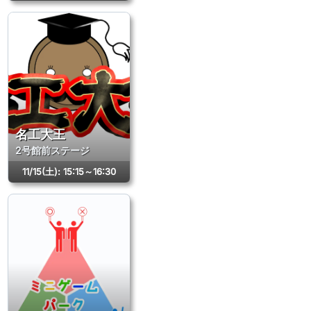
名工大王
2号館前ステージ
11/15(土)
:
15:15～16:30