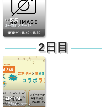
中夜祭
2号館前ステージ
11/15(土)
:
16:40～18:30
2日目
ZIP-FM
2号館前ステージ