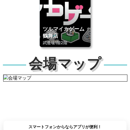
ツルマイカゲーム
鶴舞店
武道場1階2階
会場マップ
スマートフォンからならアプリが便利！