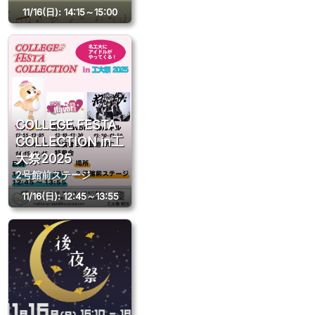
11/16(日)
:
14:15～15:00
COLLEGE FESTA
COLLECTION in工
大祭2025
2号館前ステージ
11/16(日)
:
12:45～13:55