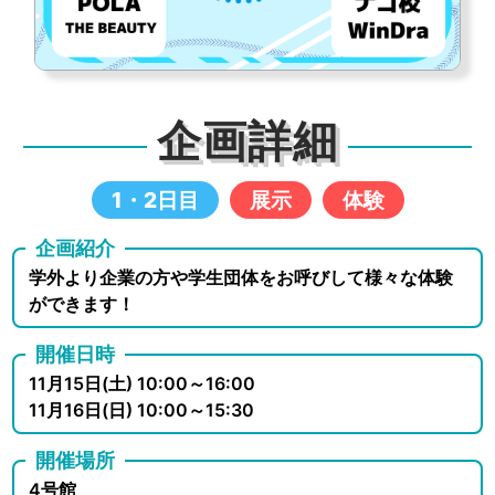
企画詳細
1・2日目
展示
体験
企画紹介
学外より企業の方や学生団体をお呼びして様々な体験
ができます！
開催日時
11月15日(土) 10:00～16:00
11月16日(日) 10:00～15:30
開催場所
4号館