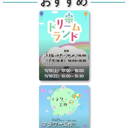
おすすめ
ドリームランド
体育館
11/15(土)
:
10:00～16:00
11/16(日)
:
10:00～15:30
フラワー工作