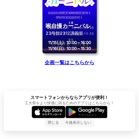
喉自慢カーニバル
23号館2312講義室
11/15(土)
:
10:00～16:00
11/16(日)
:
10:00～15:30
企画一覧はこちらから
スマートフォンからならアプリが便利！
工大祭をより快適に回るためのアプリはこちらから！
閉じる
今後表示しない