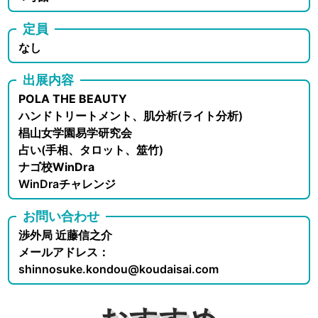
定員
なし
出展内容
POLA THE BEAUTY
ハンドトリートメント、肌分析(ライト分析)
椙山女学園易学研究会
占い(手相、タロット、筮竹)
ナゴ校WinDra
WinDraチャレンジ
お問い合わせ
渉外局 近藤信之介
メールアドレス：
shinnosuke.kondou@koudaisai.com